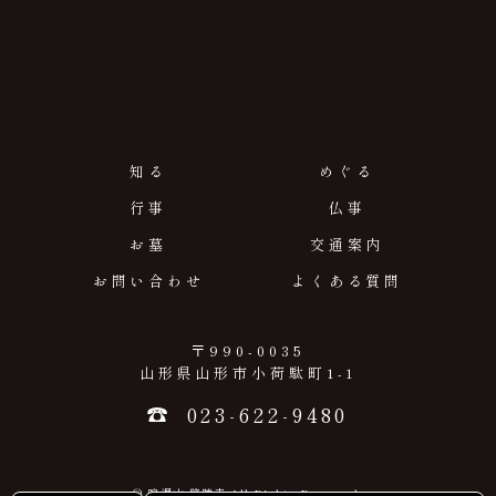
知る
めぐる
行事
仏事
お墓
交通案内
お問い合わせ
よくある質問
〒990-0035
山形県山形市小荷駄町1-1
023-622-9480
© 鳴澤山 隆勝寺 All Rights Reserved.