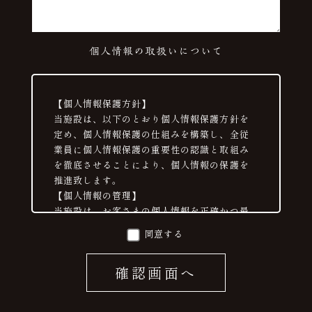
個人情報の取扱いについて
【個人情報保護方針】
当施設は、以下のとおり個人情報保護方針を
定め、個人情報保護の仕組みを構築し、全従
業員に個人情報保護の重要性の認識と取組み
を徹底させることにより、個人情報の保護を
推進致します。
【個人情報の管理】
当施設は、お客さまの個人情報を正確かつ最
新の状態に保ち、個人情報への不正アクセ
同意する
ス・紛失・破損・改ざん・漏洩などを防止す
るため、セキュリティシステムの維持・管理
体制の整備・社員教育の徹底等の必要な措置
を講じ、安全対策を実施し個人情報の厳重な
管理を行ないます。