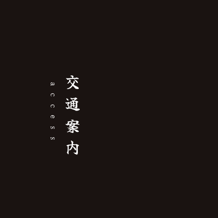
交通案内
access