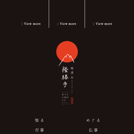
View more
View more
View more
知る
めぐる
行事
仏事