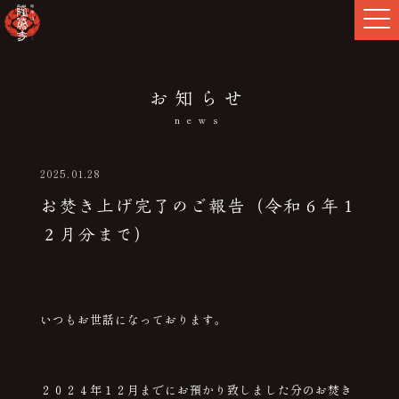
お知らせ
news
2025.01.28
お焚き上げ完了のご報告（令和６年１
２月分まで）
いつもお世話になっております。
２０２４年１２月までにお預かり致しました分のお焚き