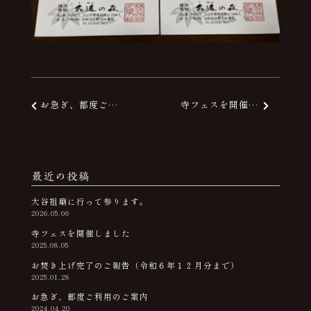
お急ぎ、都度ご利用のご案内
寺フェスを開催しました
投稿ナビゲーション
最近の投稿
大谷祖廟に行って参ります。
2026.05.06
寺フェスを開催しました
2025.08.05
お焚き上げ完了のご報告（令和６年１２月分まで）
2025.01.28
お急ぎ、都度ご利用のご案内
2024.04.20