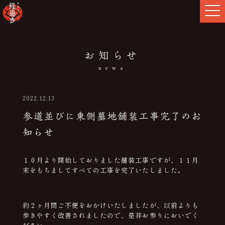
お知らせ
news
2022.12.13
参道並びに東側墓地舗装工事完了のお
知らせ
１０月より開始しておりました舗装工事ですが、１１月
末をもちましてすべての工事を完了いたしました。
約２ヶ月間ご不便をおかけいたしましたが、以前よりも
歩きやすく改善されましたので、是非お参りにおいでく